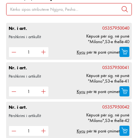
Nr. i art.
05357950040
Këpucë për sig. në punë
Përshkrimi i artikullit
"Milano",S3-e thellë-40
Kyçu
për të parë çmimet
Nr. i art.
05357950041
Këpucë për sig. në punë
Përshkrimi i artikullit
"Milano",S3-e thellë-41
Kyçu
për të parë çmimet
Nr. i art.
05357950042
Këpucë për sig. në punë
Përshkrimi i artikullit
"Milano",S3-e thellë-42
Kyçu
për të parë çmimet