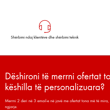
Shërbimi ndaj klientëve dhe shërbimi teknik
Dëshironi të merrni ofertat 
këshilla të personalizuara?
Merrni 2 deri në 3 email-e në javë me ofertat tona më të mira, 
ngjarje.