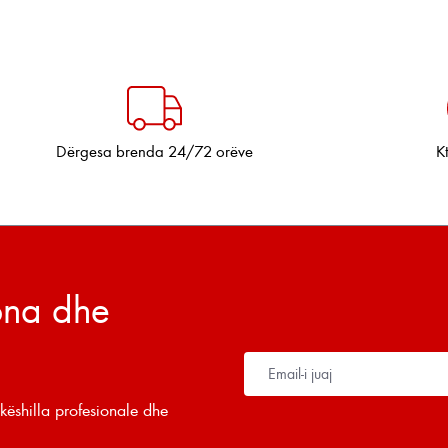
Dërgesa brenda 24/72 orëve
K
tona dhe
këshilla profesionale dhe