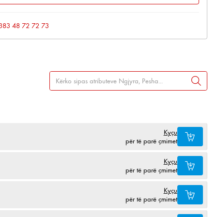
: +383 48 72 72 73
Kyçu
për të parë çmimet
Kyçu
për të parë çmimet
Kyçu
për të parë çmimet