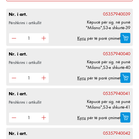
Nr. i art.
05357940039
Këpucë për sig. në punë
Përshkrimi i artikullit
"Milano",S3-e shkurtë-39
Kyçu
për të parë çmimet
Nr. i art.
05357940040
Këpucë për sig. në punë
Përshkrimi i artikullit
"Milano",S3-e shkurtë-40
Kyçu
për të parë çmimet
Nr. i art.
05357940041
Këpucë për sig. në punë
Përshkrimi i artikullit
"Milano",S3-e shkurtë-41
Kyçu
për të parë çmimet
Nr. i art.
05357940042