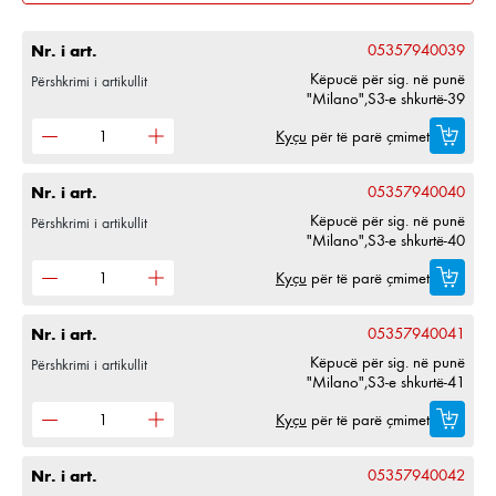
Nr. i art.
05357940039
Këpucë për sig. në punë
Përshkrimi i artikullit
"Milano",S3-e shkurtë-39
Kyçu
për të parë çmimet
Nr. i art.
05357940040
Këpucë për sig. në punë
Përshkrimi i artikullit
"Milano",S3-e shkurtë-40
Kyçu
për të parë çmimet
Nr. i art.
05357940041
Këpucë për sig. në punë
Përshkrimi i artikullit
"Milano",S3-e shkurtë-41
Kyçu
për të parë çmimet
Nr. i art.
05357940042