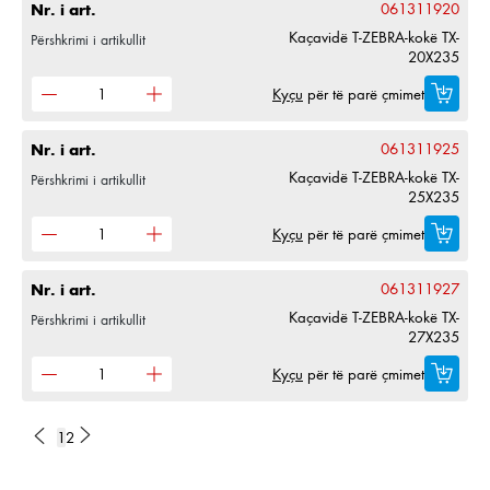
Nr. i art.
061311920
Kaçavidë T-ZEBRA-kokë TX-
Përshkrimi i artikullit
20X235
Kyçu
për të parë çmimet
Nr. i art.
061311925
Kaçavidë T-ZEBRA-kokë TX-
Përshkrimi i artikullit
25X235
Kyçu
për të parë çmimet
Nr. i art.
061311927
Kaçavidë T-ZEBRA-kokë TX-
Përshkrimi i artikullit
27X235
Kyçu
për të parë çmimet
1
2