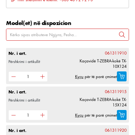
Model(et) në dispozicion
Nr. i art.
061311910
Kaçavidë T-ZEBRA-kokë TX-
Përshkrimi i artikullit
10X124
Kyçu
për të parë çmimet
Nr. i art.
061311915
Kaçavidë T-ZEBRA-kokë TX-
Përshkrimi i artikullit
15X124
Kyçu
për të parë çmimet
Nr. i art.
061311920