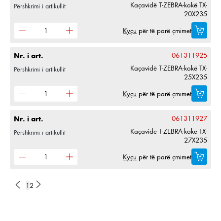
Kaçavidë T-ZEBRA-kokë TX-
Përshkrimi i artikullit
20X235
Kyçu
për të parë çmimet
Nr. i art.
061311925
Kaçavidë T-ZEBRA-kokë TX-
Përshkrimi i artikullit
25X235
Kyçu
për të parë çmimet
Nr. i art.
061311927
Kaçavidë T-ZEBRA-kokë TX-
Përshkrimi i artikullit
27X235
Kyçu
për të parë çmimet
1
2