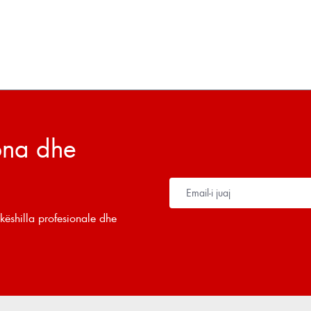
tona dhe
këshilla profesionale dhe