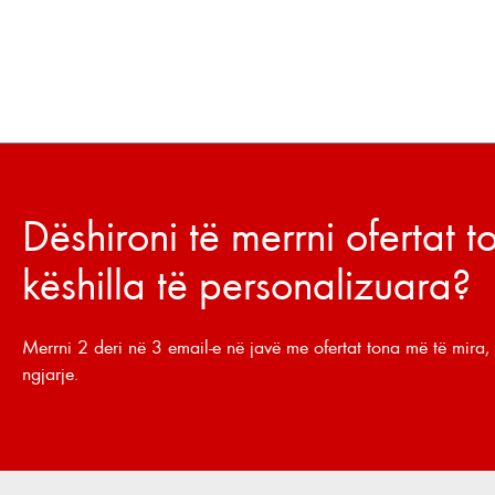
Dëshironi të merrni ofertat 
këshilla të personalizuara?
Merrni 2 deri në 3 email-e në javë me ofertat tona më të mira, 
ngjarje.