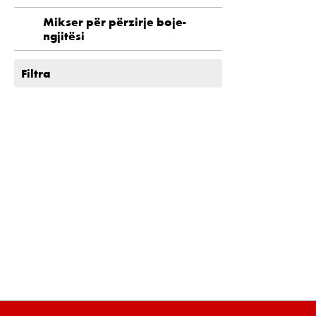
Mikser për përzirje boje-
ngjitësi
Filtra