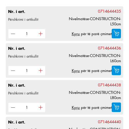
Nr. i art.
0714644435
Nivelmatëse-CONSTRUCTION-
Përshkrimi i artikullit
L50cm
Kyçu
për të parë çmimet
Nr. i art.
0714644436
Nivelmatëse-CONSTRUCTION-
Përshkrimi i artikullit
L60cm
Kyçu
për të parë çmimet
Nr. i art.
0714644438
Nivelmatëse-CONSTRUCTION-
Përshkrimi i artikullit
L80cm
Kyçu
për të parë çmimet
Nr. i art.
0714644440