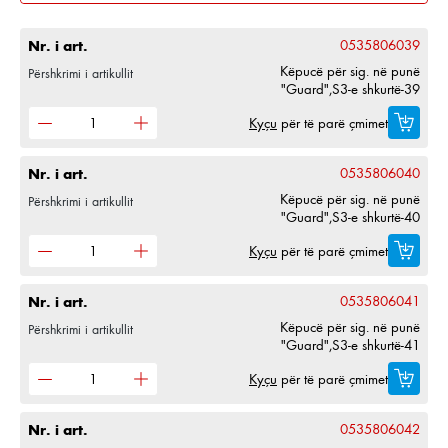
Nr. i art.
0535806039
Këpucë për sig. në punë
Përshkrimi i artikullit
"Guard",S3-e shkurtë-39
Kyçu
për të parë çmimet
Nr. i art.
0535806040
Këpucë për sig. në punë
Përshkrimi i artikullit
"Guard",S3-e shkurtë-40
Kyçu
për të parë çmimet
Nr. i art.
0535806041
Këpucë për sig. në punë
Përshkrimi i artikullit
"Guard",S3-e shkurtë-41
Kyçu
për të parë çmimet
Nr. i art.
0535806042