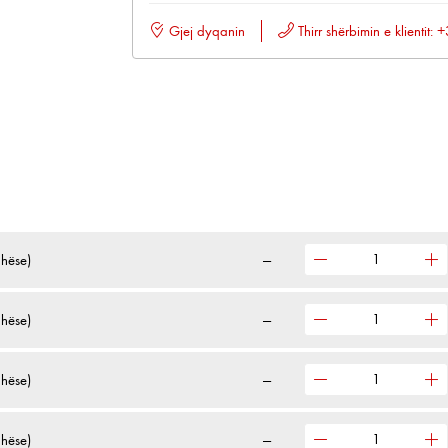
Gjej dyqanin
Thirr shërbimin e klientit
hëse)
—
hëse)
—
hëse)
—
hëse)
—