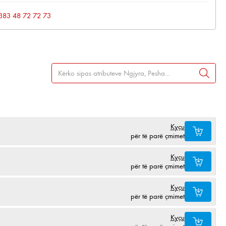
: +383 48 72 72 73
Kyçu
për të parë çmimet
Kyçu
për të parë çmimet
Kyçu
për të parë çmimet
Kyçu