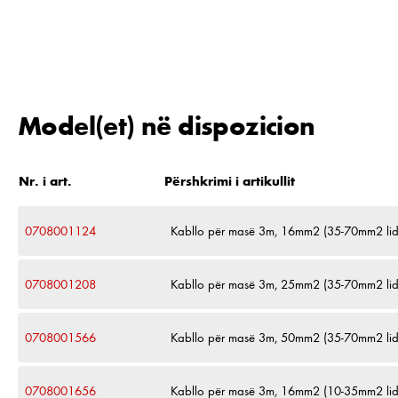
Model(et) në dispozicion
Nr. i art.
Përshkrimi i artikullit
0708001124
Kabllo për masë 3m, 16mm2 (35-70mm2 lid
0708001208
Kabllo për masë 3m, 25mm2 (35-70mm2 lid
0708001566
Kabllo për masë 3m, 50mm2 (35-70mm2 lid
0708001656
Kabllo për masë 3m, 16mm2 (10-35mm2 lid