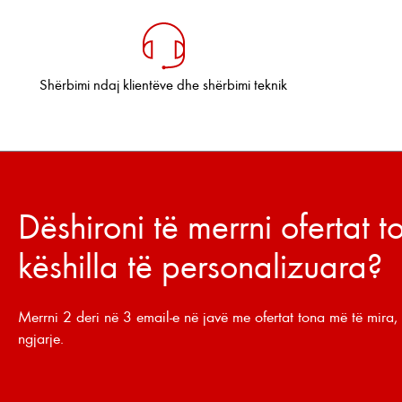
Shërbimi ndaj klientëve dhe shërbimi teknik
Dëshironi të merrni ofertat 
këshilla të personalizuara?
Merrni 2 deri në 3 email-e në javë me ofertat tona më të mira, 
ngjarje.