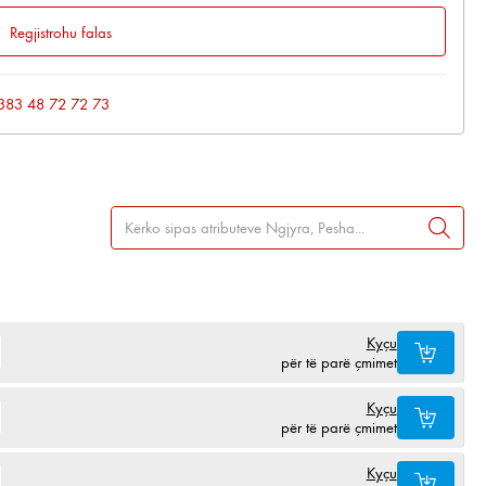
Regjistrohu falas
: +383 48 72 72 73
Kyçu
për të parë çmimet
Kyçu
për të parë çmimet
Kyçu