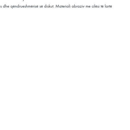
 dhe qëndrueshmërisë së diskut. Materiali abraziv me cilësi të lartë