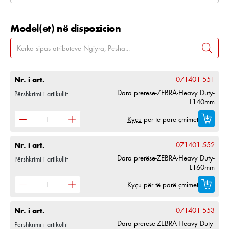
Model(et) në dispozicion
Nr. i art.
071401 551
Dara prerëse-ZEBRA-Heavy Duty-
Përshkrimi i artikullit
L140mm
Kyçu
për të parë çmimet
Nr. i art.
071401 552
Dara prerëse-ZEBRA-Heavy Duty-
Përshkrimi i artikullit
L160mm
Kyçu
për të parë çmimet
Nr. i art.
071401 553
Dara prerëse-ZEBRA-Heavy Duty-
Përshkrimi i artikullit