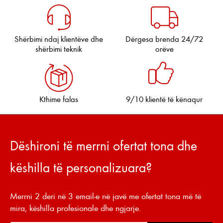
Shërbimi ndaj klientëve dhe
Dërgesa brenda 24/72
shërbimi teknik
orëve
Kthime falas
9/10 klientë të kënaqur
Dëshironi të merrni ofertat tona dhe
këshilla të personalizuara?
Merrni 2 deri në 3 email-e në javë me ofertat tona më të
mira, këshilla profesionale dhe ngjarje.