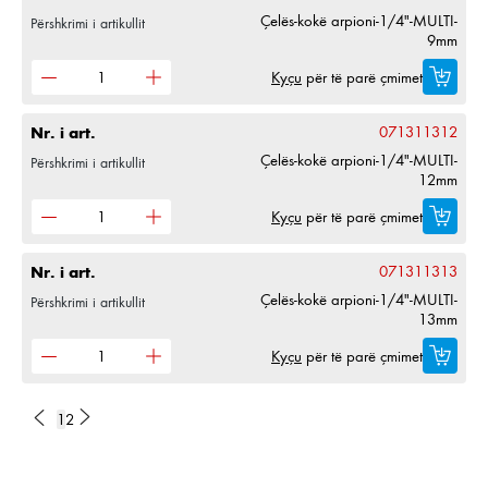
Çelës-kokë arpioni-1/4"-MULTI-
Përshkrimi i artikullit
9mm
Kyçu
për të parë çmimet
Nr. i art.
071311312
Çelës-kokë arpioni-1/4"-MULTI-
Përshkrimi i artikullit
12mm
Kyçu
për të parë çmimet
Nr. i art.
071311313
Çelës-kokë arpioni-1/4"-MULTI-
Përshkrimi i artikullit
13mm
Kyçu
për të parë çmimet
1
2