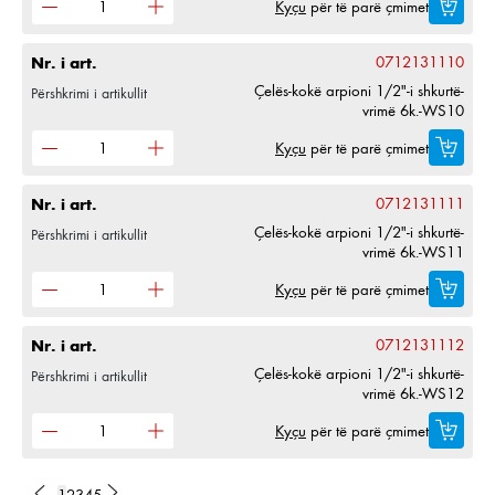
Kyçu
për të parë çmimet
Nr. i art.
0712131110
Çelës-kokë arpioni 1/2"-i shkurtë-
Përshkrimi i artikullit
vrimë 6k.-WS10
Kyçu
për të parë çmimet
Nr. i art.
0712131111
Çelës-kokë arpioni 1/2"-i shkurtë-
Përshkrimi i artikullit
vrimë 6k.-WS11
Kyçu
për të parë çmimet
Nr. i art.
0712131112
Çelës-kokë arpioni 1/2"-i shkurtë-
Përshkrimi i artikullit
vrimë 6k.-WS12
Kyçu
për të parë çmimet
1
2
3
4
5