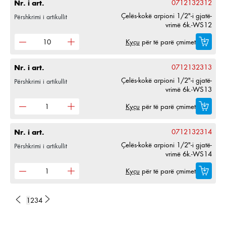
Nr. i art.
0712132312
Çelës-kokë arpioni 1/2"-i gjatë-
Përshkrimi i artikullit
vrimë 6k.-WS12
Kyçu
për të parë çmimet
Nr. i art.
0712132313
Çelës-kokë arpioni 1/2"-i gjatë-
Përshkrimi i artikullit
vrimë 6k.-WS13
Kyçu
për të parë çmimet
Nr. i art.
0712132314
Çelës-kokë arpioni 1/2"-i gjatë-
Përshkrimi i artikullit
vrimë 6k.-WS14
Kyçu
për të parë çmimet
1
2
3
4