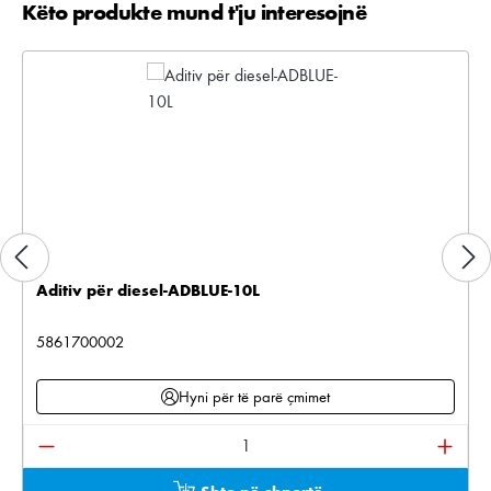
Këto produkte mund t'ju interesojnë
Kalo galerinë e produktit
Aditiv për diesel-ADBLUE-10L
5861700002
Hyni për të parë çmimet
Sasia e produktit: Shkruani sasinë e dëshiruar ose pë
Shto në shportë