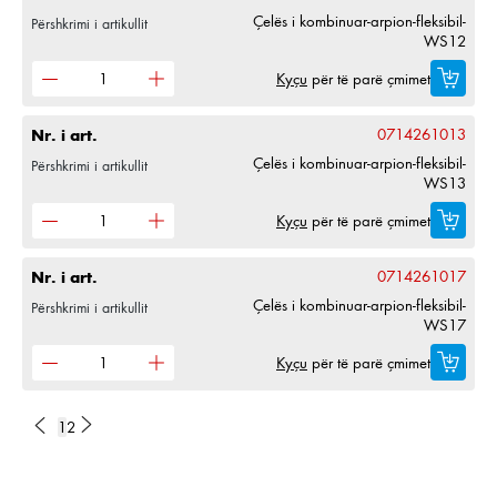
Çelës i kombinuar-arpion-fleksibil-
Përshkrimi i artikullit
WS12
Kyçu
për të parë çmimet
Nr. i art.
0714261013
Çelës i kombinuar-arpion-fleksibil-
Përshkrimi i artikullit
WS13
Kyçu
për të parë çmimet
Nr. i art.
0714261017
Çelës i kombinuar-arpion-fleksibil-
Përshkrimi i artikullit
WS17
Kyçu
për të parë çmimet
1
2