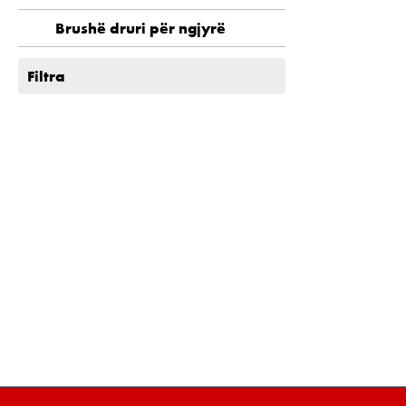
Brushë druri për ngjyrë
Filtra