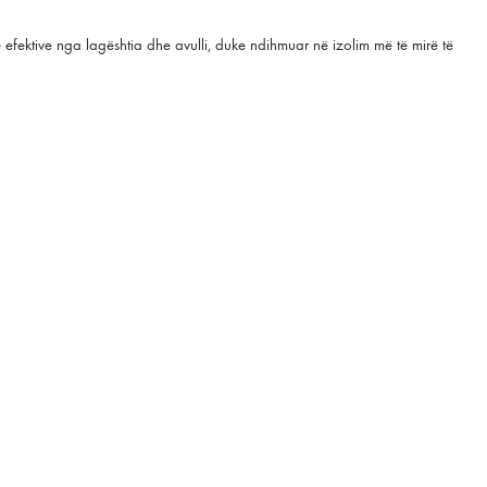
efektive nga lagështia dhe avulli, duke ndihmuar në izolim më të mirë të