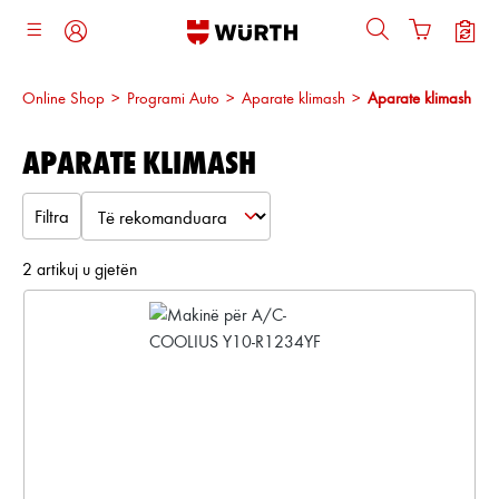
ajtja kryesore
Online Shop
>
Programi Auto
>
Aparate klimash
>
Aparate klimash
APARATE KLIMASH
Filtra
2 artikuj u gjetën